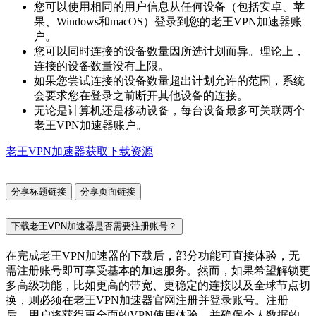
您可以使用相同的用户信息从任何设备（包括安卓、苹
果、Windows和macOS）登录到您的老王VPN加速器账
户。
您可以同时连接的设备数量因所选计划而异。理论上，
连接的设备数量没有上限。
如果您尝试连接的设备数量超出计划允许的范围，系统
会要求您在登录之前断开其他设备的连接。
无论是计算机还是移动设备，每台设备最多可关联两个
老王VPN加速器账户。
老王VPN加速器获取下载资源
分享标题链接
分享页面链接
下载老王VPN加速器是否需要注册账号？
在完成老王VPN加速器的下载后，部分功能可直接体验，无
需注册账号即可享受基本的加速服务。然而，如果希望解锁更
多高级功能，比如更高的带宽、更稳定的连接以及全球节点切
换，则必须在老王VPN加速器官网注册并登录账号。注册
后，用户将获得更全面的VPN使用体验，并确保个人数据的