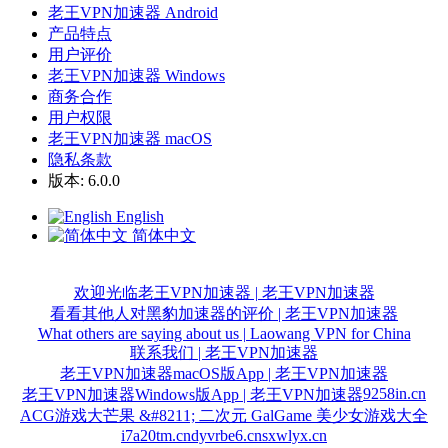
老王VPN加速器 Android
产品特点
用户评价
老王VPN加速器 Windows
商务合作
用户权限
老王VPN加速器 macOS
隐私条款
版本: 6.0.0
English
简体中文
欢迎光临老王VPN加速器 | 老王VPN加速器
看看其他人对黑豹加速器的评价 | 老王VPN加速器
What others are saying about us | Laowang VPN for China
联系我们 | 老王VPN加速器
老王VPN加速器macOS版App | 老王VPN加速器
9258in.cn
老王VPN加速器Windows版App | 老王VPN加速器
ACG游戏大芒果 &#8211; 二次元 GalGame 美少女游戏大全
i7a20tm.cn
dyvrbe6.cn
sxwlyx.cn