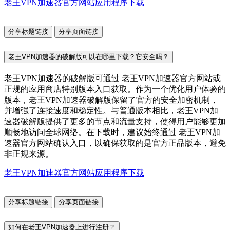
老王VPN加速器官方网站应用程序下载
分享标题链接
分享页面链接
老王VPN加速器的破解版可以在哪里下载？它安全吗？
老王VPN加速器的破解版可通过 老王VPN加速器官方网站或
正规的应用商店特别版本入口获取。作为一个优化用户体验的
版本，老王VPN加速器破解版保留了官方的安全加密机制，
并增强了连接速度和稳定性。与普通版本相比，老王VPN加
速器破解版提供了更多的节点和流量支持，使得用户能够更加
顺畅地访问全球网络。在下载时，建议始终通过 老王VPN加
速器官方网站确认入口，以确保获取的是官方正品版本，避免
非正规来源。
老王VPN加速器官方网站应用程序下载
分享标题链接
分享页面链接
如何在老王VPN加速器上进行注册？