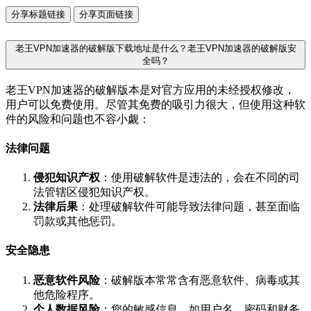
分享标题链接
分享页面链接
老王VPN加速器的破解版下载地址是什么？老王VPN加速器的破解版安
全吗？
老王VPN加速器的破解版本是对官方应用的未经授权修改，
用户可以免费使用。尽管其免费的吸引力很大，但使用这种软
件的风险和问题也不容小觑：
法律问题
侵犯知识产权
：使用破解软件是违法的，会在不同的司
法管辖区侵犯知识产权。
法律后果
：处理破解软件可能导致法律问题，甚至面临
罚款或其他惩罚。
安全隐患
恶意软件风险
：破解版本常常含有恶意软件、病毒或其
他危险程序。
个人数据风险
：您的敏感信息，如用户名、密码和财务