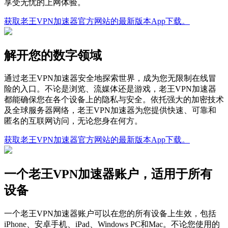
享受无忧的上网体验。
获取老王VPN加速器官方网站的最新版本App下载。
解开您的数字领域
通过老王VPN加速器安全地探索世界，成为您无限制在线冒
险的入口。不论是浏览、流媒体还是游戏，老王VPN加速器
都能确保您在各个设备上的隐私与安全。依托强大的加密技术
及全球服务器网络，老王VPN加速器为您提供快速、可靠和
匿名的互联网访问，无论您身在何方。
获取老王VPN加速器官方网站的最新版本App下载。
一个老王VPN加速器账户，适用于所有
设备
一个老王VPN加速器账户可以在您的所有设备上生效，包括
iPhone、安卓手机、iPad、Windows PC和Mac。不论您使用的