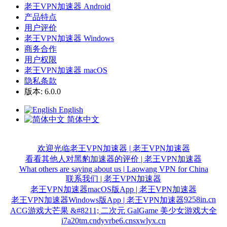
老王VPN加速器 Android
产品特点
用户评价
老王VPN加速器 Windows
商务合作
用户权限
老王VPN加速器 macOS
隐私条款
版本: 6.0.0
English
简体中文
欢迎光临老王VPN加速器 | 老王VPN加速器
看看其他人对黑豹加速器的评价 | 老王VPN加速器
What others are saying about us | Laowang VPN for China
联系我们 | 老王VPN加速器
老王VPN加速器macOS版App | 老王VPN加速器
9258in.cn
老王VPN加速器Windows版App | 老王VPN加速器
ACG游戏大芒果 &#8211; 二次元 GalGame 美少女游戏大全
i7a20tm.cn
dyvrbe6.cn
sxwlyx.cn