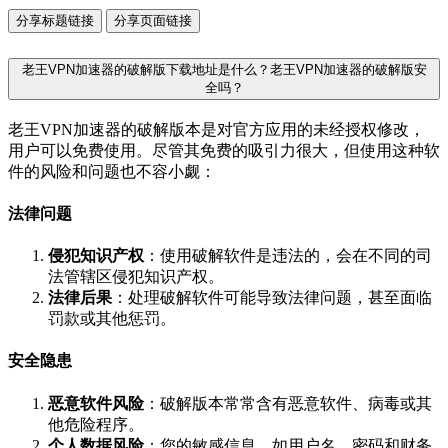
分享标题链接
分享页面链接
老王VPN加速器的破解版下载地址是什么？老王VPN加速器的破解版安
全吗？
老王VPN加速器的破解版本是对官方应用的未经授权修改，
用户可以免费使用。尽管其免费的吸引力很大，但使用这种软
件的风险和问题也不容小觑：
法律问题
侵犯知识产权
：使用破解软件是违法的，会在不同的司
法管辖区侵犯知识产权。
法律后果
：处理破解软件可能导致法律问题，甚至面临
罚款或其他惩罚。
安全隐患
恶意软件风险
：破解版本常常含有恶意软件、病毒或其
他危险程序。
个人数据风险
：您的敏感信息，如用户名、密码和财务