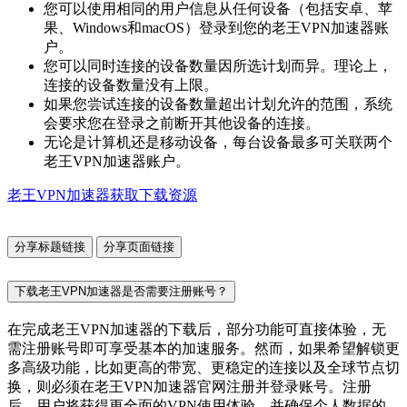
您可以使用相同的用户信息从任何设备（包括安卓、苹
果、Windows和macOS）登录到您的老王VPN加速器账
户。
您可以同时连接的设备数量因所选计划而异。理论上，
连接的设备数量没有上限。
如果您尝试连接的设备数量超出计划允许的范围，系统
会要求您在登录之前断开其他设备的连接。
无论是计算机还是移动设备，每台设备最多可关联两个
老王VPN加速器账户。
老王VPN加速器获取下载资源
分享标题链接
分享页面链接
下载老王VPN加速器是否需要注册账号？
在完成老王VPN加速器的下载后，部分功能可直接体验，无
需注册账号即可享受基本的加速服务。然而，如果希望解锁更
多高级功能，比如更高的带宽、更稳定的连接以及全球节点切
换，则必须在老王VPN加速器官网注册并登录账号。注册
后，用户将获得更全面的VPN使用体验，并确保个人数据的