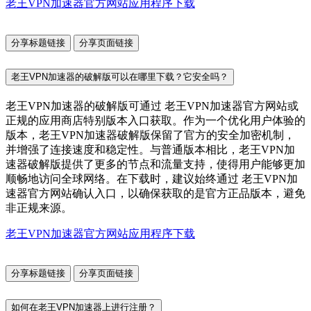
老王VPN加速器官方网站应用程序下载
分享标题链接
分享页面链接
老王VPN加速器的破解版可以在哪里下载？它安全吗？
老王VPN加速器的破解版可通过 老王VPN加速器官方网站或
正规的应用商店特别版本入口获取。作为一个优化用户体验的
版本，老王VPN加速器破解版保留了官方的安全加密机制，
并增强了连接速度和稳定性。与普通版本相比，老王VPN加
速器破解版提供了更多的节点和流量支持，使得用户能够更加
顺畅地访问全球网络。在下载时，建议始终通过 老王VPN加
速器官方网站确认入口，以确保获取的是官方正品版本，避免
非正规来源。
老王VPN加速器官方网站应用程序下载
分享标题链接
分享页面链接
如何在老王VPN加速器上进行注册？