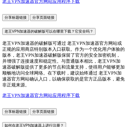
老王VPN加速器官方网站应用程序下载
分享标题链接
分享页面链接
老王VPN加速器的破解版可以在哪里下载？它安全吗？
老王VPN加速器的破解版可通过 老王VPN加速器官方网站或
正规的应用商店特别版本入口获取。作为一个优化用户体验的
版本，老王VPN加速器破解版保留了官方的安全加密机制，
并增强了连接速度和稳定性。与普通版本相比，老王VPN加
速器破解版提供了更多的节点和流量支持，使得用户能够更加
顺畅地访问全球网络。在下载时，建议始终通过 老王VPN加
速器官方网站确认入口，以确保获取的是官方正品版本，避免
非正规来源。
老王VPN加速器官方网站应用程序下载
分享标题链接
分享页面链接
如何在老王VPN加速器上进行注册？