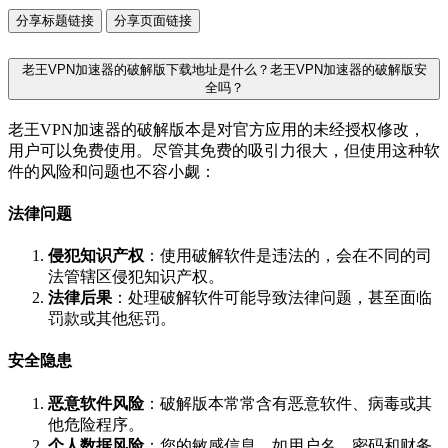
分享标题链接
分享页面链接
老王VPN加速器的破解版下载地址是什么？老王VPN加速器的破解版安
全吗？
老王VPN加速器的破解版本是对官方应用的未经授权修改，
用户可以免费使用。尽管其免费的吸引力很大，但使用这种软
件的风险和问题也不容小觑：
法律问题
侵犯知识产权
：使用破解软件是违法的，会在不同的司
法管辖区侵犯知识产权。
法律后果
：处理破解软件可能导致法律问题，甚至面临
罚款或其他惩罚。
安全隐患
恶意软件风险
：破解版本常常含有恶意软件、病毒或其
他危险程序。
个人数据风险
：您的敏感信息，如用户名、密码和财务