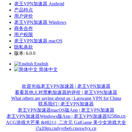
老王VPN加速器 Android
产品特点
用户评价
老王VPN加速器 Windows
商务合作
用户权限
老王VPN加速器 macOS
隐私条款
版本: 6.0.0
English
简体中文
欢迎光临老王VPN加速器 | 老王VPN加速器
看看其他人对黑豹加速器的评价 | 老王VPN加速器
What others are saying about us | Laowang VPN for China
联系我们 | 老王VPN加速器
老王VPN加速器macOS版App | 老王VPN加速器
9258in.cn
老王VPN加速器Windows版App | 老王VPN加速器
ACG游戏大芒果 &#8211; 二次元 GalGame 美少女游戏大全
i7a20tm.cn
dyvrbe6.cn
sxwlyx.cn