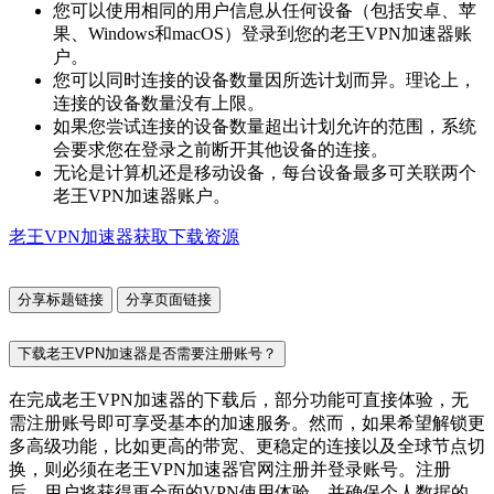
您可以使用相同的用户信息从任何设备（包括安卓、苹
果、Windows和macOS）登录到您的老王VPN加速器账
户。
您可以同时连接的设备数量因所选计划而异。理论上，
连接的设备数量没有上限。
如果您尝试连接的设备数量超出计划允许的范围，系统
会要求您在登录之前断开其他设备的连接。
无论是计算机还是移动设备，每台设备最多可关联两个
老王VPN加速器账户。
老王VPN加速器获取下载资源
分享标题链接
分享页面链接
下载老王VPN加速器是否需要注册账号？
在完成老王VPN加速器的下载后，部分功能可直接体验，无
需注册账号即可享受基本的加速服务。然而，如果希望解锁更
多高级功能，比如更高的带宽、更稳定的连接以及全球节点切
换，则必须在老王VPN加速器官网注册并登录账号。注册
后，用户将获得更全面的VPN使用体验，并确保个人数据的