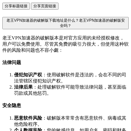
分享标题链接
分享页面链接
老王VPN加速器的破解版下载地址是什么？老王VPN加速器的破解版安
全吗？
老王VPN加速器的破解版本是对官方应用的未经授权修改，
用户可以免费使用。尽管其免费的吸引力很大，但使用这种软
件的风险和问题也不容小觑：
法律问题
侵犯知识产权
：使用破解软件是违法的，会在不同的司
法管辖区侵犯知识产权。
法律后果
：处理破解软件可能导致法律问题，甚至面临
罚款或其他惩罚。
安全隐患
恶意软件风险
：破解版本常常含有恶意软件、病毒或其
他危险程序。
个人数据风险
：您的敏感信息，如用户名、密码和财务