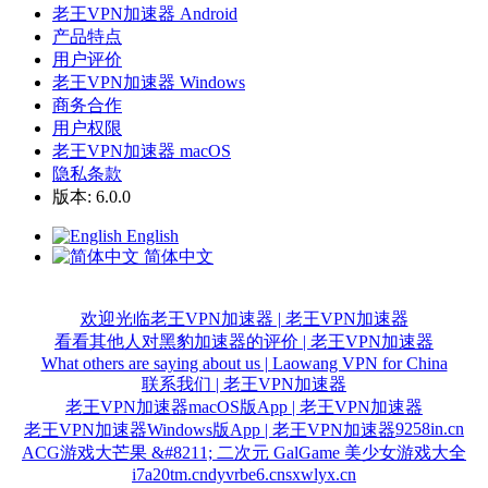
老王VPN加速器 Android
产品特点
用户评价
老王VPN加速器 Windows
商务合作
用户权限
老王VPN加速器 macOS
隐私条款
版本: 6.0.0
English
简体中文
欢迎光临老王VPN加速器 | 老王VPN加速器
看看其他人对黑豹加速器的评价 | 老王VPN加速器
What others are saying about us | Laowang VPN for China
联系我们 | 老王VPN加速器
老王VPN加速器macOS版App | 老王VPN加速器
9258in.cn
老王VPN加速器Windows版App | 老王VPN加速器
ACG游戏大芒果 &#8211; 二次元 GalGame 美少女游戏大全
i7a20tm.cn
dyvrbe6.cn
sxwlyx.cn