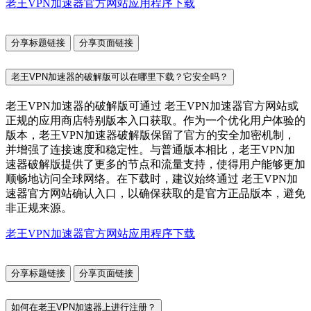
老王VPN加速器官方网站应用程序下载
分享标题链接
分享页面链接
老王VPN加速器的破解版可以在哪里下载？它安全吗？
老王VPN加速器的破解版可通过 老王VPN加速器官方网站或
正规的应用商店特别版本入口获取。作为一个优化用户体验的
版本，老王VPN加速器破解版保留了官方的安全加密机制，
并增强了连接速度和稳定性。与普通版本相比，老王VPN加
速器破解版提供了更多的节点和流量支持，使得用户能够更加
顺畅地访问全球网络。在下载时，建议始终通过 老王VPN加
速器官方网站确认入口，以确保获取的是官方正品版本，避免
非正规来源。
老王VPN加速器官方网站应用程序下载
分享标题链接
分享页面链接
如何在老王VPN加速器上进行注册？