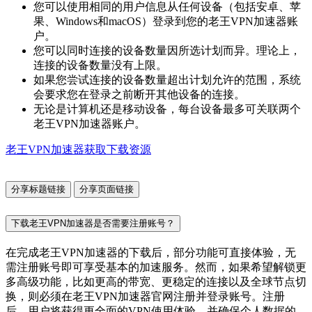
您可以使用相同的用户信息从任何设备（包括安卓、苹
果、Windows和macOS）登录到您的老王VPN加速器账
户。
您可以同时连接的设备数量因所选计划而异。理论上，
连接的设备数量没有上限。
如果您尝试连接的设备数量超出计划允许的范围，系统
会要求您在登录之前断开其他设备的连接。
无论是计算机还是移动设备，每台设备最多可关联两个
老王VPN加速器账户。
老王VPN加速器获取下载资源
分享标题链接
分享页面链接
下载老王VPN加速器是否需要注册账号？
在完成老王VPN加速器的下载后，部分功能可直接体验，无
需注册账号即可享受基本的加速服务。然而，如果希望解锁更
多高级功能，比如更高的带宽、更稳定的连接以及全球节点切
换，则必须在老王VPN加速器官网注册并登录账号。注册
后，用户将获得更全面的VPN使用体验，并确保个人数据的