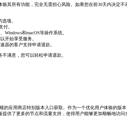
间体验其所有功能，完全无需担心风险。如果您在前30天内决定
的选项。
行支付。
indows和macOS等操作系统。
户以开始享受服务。
加速器的客户支持申请退款。
务不满意，您可以轻松申请退款。
或正规的应用商店特别版本入口获取。作为一个优化用户体验的版
版提供了更多的节点和流量支持，使得用户能够更加顺畅地访问全