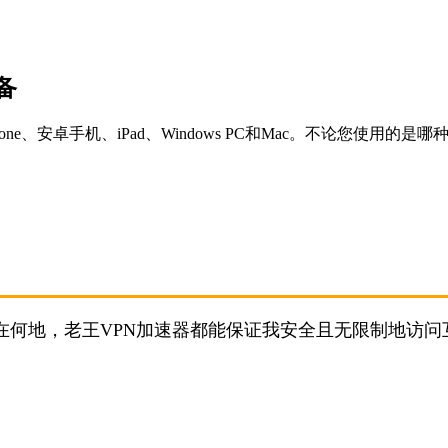
备
e、安卓手机、iPad、Windows PC和Mac。不论您使用
在何地，老王VPN加速器都能保证我安全且无限制地访