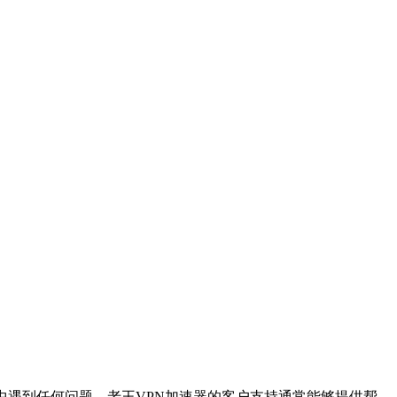
中遇到任何问题，老王VPN加速器的客户支持通常能够提供帮