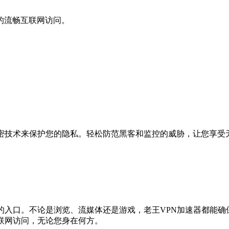
的流畅互联网访问。
加密技术来保护您的隐私。轻松防范黑客和监控的威胁，让您享受
的入口。不论是浏览、流媒体还是游戏，老王VPN加速器都能
联网访问，无论您身在何方。