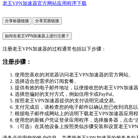
老王VPN加速器官方网站应用程序下载
分享标题链接
分享页面链接
如何在老王VPN加速器上进行注册？
注册老王VPN加速器的过程通常包括以下步骤：
注册步骤：
使用您喜欢的浏览器访问老王VPN加速器的官方网站。
选择适合您需求的订阅套餐。
提供有效的电子邮件地址，以便接收您的老王VPN加速
选择您偏好的支付方式，例如信用卡或PayPal。
按照老王VPN加速器提供的支付说明完成交易。
支付完成后，请检查您的电子邮件以确认您已收到消息以
根据电子邮件或网站上的说明下载老王VPN加速器应用
使用您的新账户凭证登录应用程序，选择服务器，点击“连
（可选）在其他设备上按照类似步骤安装和设置老王VP
请务必保密您的账户信息，并遵循老王VPN加速器的服务条款