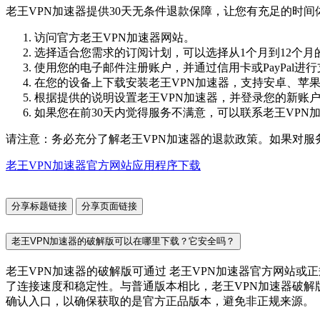
老王VPN加速器提供30天无条件退款保障，让您有充足的时
访问官方老王VPN加速器网站。
选择适合您需求的订阅计划，可以选择从1个月到12个月
使用您的电子邮件注册账户，并通过信用卡或PayPal进
在您的设备上下载安装老王VPN加速器，支持安卓、苹果、W
根据提供的说明设置老王VPN加速器，并登录您的新账
如果您在前30天内觉得服务不满意，可以联系老王VPN
请注意：务必充分了解老王VPN加速器的退款政策。如果对服
老王VPN加速器官方网站应用程序下载
分享标题链接
分享页面链接
老王VPN加速器的破解版可以在哪里下载？它安全吗？
老王VPN加速器的破解版可通过 老王VPN加速器官方网站
了连接速度和稳定性。与普通版本相比，老王VPN加速器破解
确认入口，以确保获取的是官方正品版本，避免非正规来源。