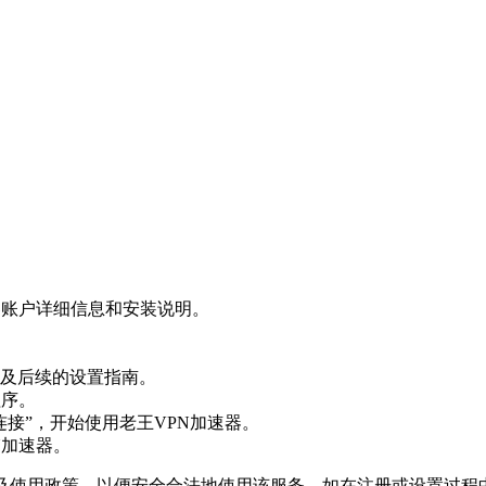
器账户详细信息和安装说明。
及后续的设置指南。
程序。
接”，开始使用老王VPN加速器。
N加速器。
及使用政策，以便安全合法地使用该服务。如在注册或设置过程