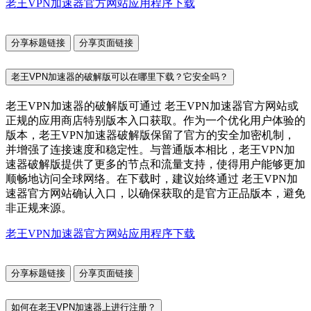
老王VPN加速器官方网站应用程序下载
分享标题链接
分享页面链接
老王VPN加速器的破解版可以在哪里下载？它安全吗？
老王VPN加速器的破解版可通过 老王VPN加速器官方网站或
正规的应用商店特别版本入口获取。作为一个优化用户体验的
版本，老王VPN加速器破解版保留了官方的安全加密机制，
并增强了连接速度和稳定性。与普通版本相比，老王VPN加
速器破解版提供了更多的节点和流量支持，使得用户能够更加
顺畅地访问全球网络。在下载时，建议始终通过 老王VPN加
速器官方网站确认入口，以确保获取的是官方正品版本，避免
非正规来源。
老王VPN加速器官方网站应用程序下载
分享标题链接
分享页面链接
如何在老王VPN加速器上进行注册？