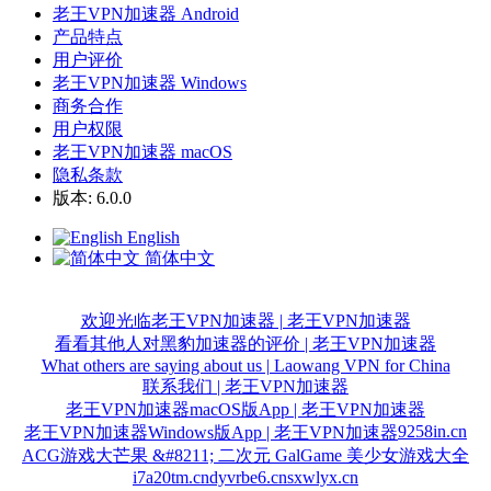
老王VPN加速器 Android
产品特点
用户评价
老王VPN加速器 Windows
商务合作
用户权限
老王VPN加速器 macOS
隐私条款
版本: 6.0.0
English
简体中文
欢迎光临老王VPN加速器 | 老王VPN加速器
看看其他人对黑豹加速器的评价 | 老王VPN加速器
What others are saying about us | Laowang VPN for China
联系我们 | 老王VPN加速器
老王VPN加速器macOS版App | 老王VPN加速器
9258in.cn
老王VPN加速器Windows版App | 老王VPN加速器
ACG游戏大芒果 &#8211; 二次元 GalGame 美少女游戏大全
i7a20tm.cn
dyvrbe6.cn
sxwlyx.cn