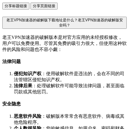
分享标题链接
分享页面链接
老王VPN加速器的破解版下载地址是什么？老王VPN加速器的破解版安
全吗？
老王VPN加速器的破解版本是对官方应用的未经授权修改，
用户可以免费使用。尽管其免费的吸引力很大，但使用这种软
件的风险和问题也不容小觑：
法律问题
侵犯知识产权
：使用破解软件是违法的，会在不同的司
法管辖区侵犯知识产权。
法律后果
：处理破解软件可能导致法律问题，甚至面临
罚款或其他惩罚。
安全隐患
恶意软件风险
：破解版本常常含有恶意软件、病毒或其
他危险程序。
个人数据风险
：您的敏感信息，如用户名、密码和财务