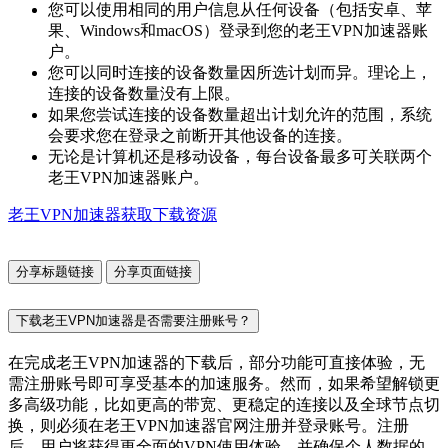
您可以使用相同的用户信息从任何设备（包括安卓、苹
果、Windows和macOS）登录到您的老王VPN加速器账
户。
您可以同时连接的设备数量因所选计划而异。理论上，
连接的设备数量没有上限。
如果您尝试连接的设备数量超出计划允许的范围，系统
会要求您在登录之前断开其他设备的连接。
无论是计算机还是移动设备，每台设备最多可关联两个
老王VPN加速器账户。
老王VPN加速器获取下载资源
分享标题链接
分享页面链接
下载老王VPN加速器是否需要注册账号？
在完成老王VPN加速器的下载后，部分功能可直接体验，无
需注册账号即可享受基本的加速服务。然而，如果希望解锁更
多高级功能，比如更高的带宽、更稳定的连接以及全球节点切
换，则必须在老王VPN加速器官网注册并登录账号。注册
后，用户将获得更全面的VPN使用体验，并确保个人数据的